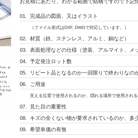
お見積にあたり、わかる範囲で結構ですので下記
完成品の図面、又はイラスト
（ファイル形式はDXF, DWGで対応しています。）
材質（鉄、ステンレス、アルミ、銅など）
表面処理などの仕様（塗装、アルマイト、メ
予定発注ロット数
リピート品となるのか一回限りで終わりなの
ご用途
見える位置で使用されるのか、隠れる場所で使用される
見た目の重要性
キズの全くない物が要求されているのか、多
。
希望単価の有無