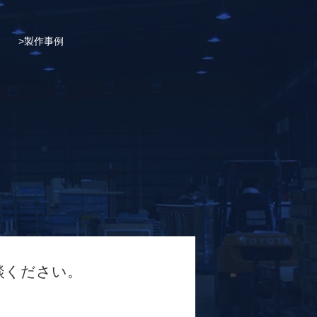
製作事例
談ください。