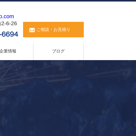
o.com
6-26
ご相談・お見積り
企業情報
ブログ