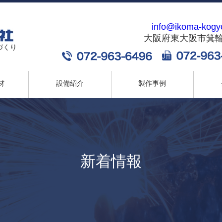
info@ikoma-kogy
大阪府東大阪市箕輪2-
づくり
材
設備紹介
製作事例
新着情報