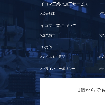
イコマ工業の加工サービス
板金加工
ア
イコマ工業について
企業情報
ア
その他
よくあるご質問
ブ
プライバシーポリシー
サ
1個からで