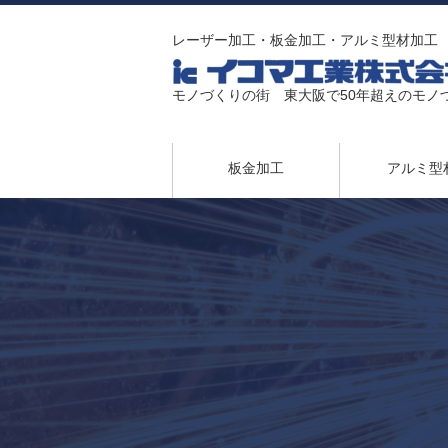
レーザー加工・板金加工・アルミ型材加工
モノづくりの街 東大阪で50年超えのモノ
板金加工
アルミ型