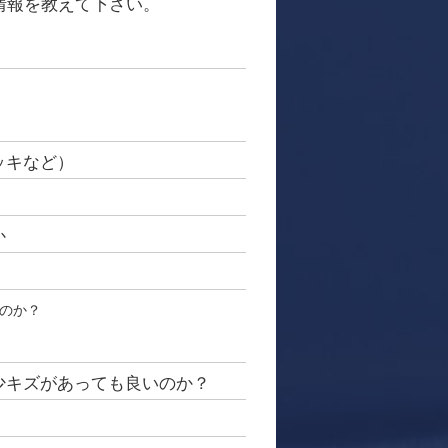
情報を教えて下さい。
ッキなど）
か
のか？
少キズがあっても良いのか？