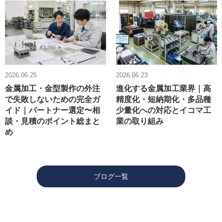
2026.06.25
2026.06.23
金属加工・金型製作の外注
進化する金属加工業界｜高
で失敗しないための完全ガ
精度化・短納期化・多品種
イド｜パートナー選定〜相
少量化への対応とイコマ工
談・見積のポイント総まと
業の取り組み
め
ブログ一覧