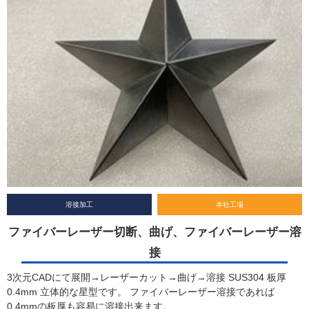
溶接加工
本社工場
ファイバーレーザー切断、曲げ、ファイバーレーザー溶
接
3次元CADにて展開→レーザーカット→曲げ→溶接 SUS304 板厚
0.4mm 立体的な星型です。 ファイバーレーザー溶接であれば
0.4mmの板厚も容易に溶接出来ます。