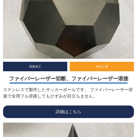
溶接加工
本社工場
ファイバーレーザー切断、ファイバーレーザー溶接
ステンレスで製作したサッカーボールです。 ファイバーレーザー溶
接で全周フル溶接してもひずみが目立ちません。
詳細はこちら