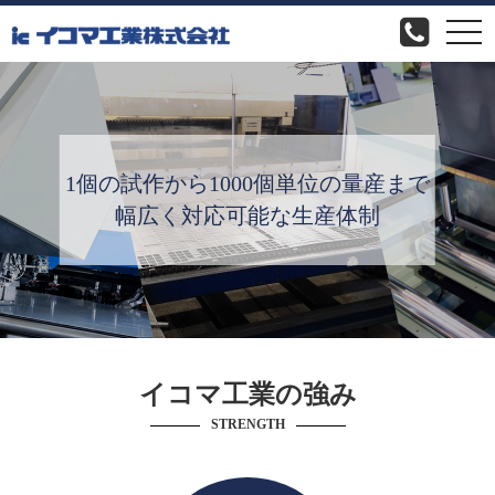
togg
navi
1個の試作から1000個単位の量産まで
幅広く対応可能な生産体制
イコマ工業の強み
STRENGTH