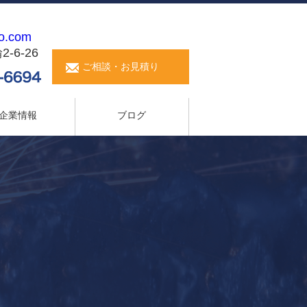
o.com
6-26
ご相談・お見積り
企業情報
ブログ