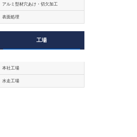
アルミ型材穴あけ・切欠加工
表面処理
工場
本社工場
水走工場