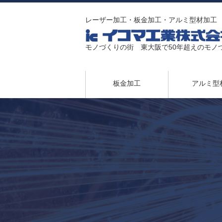
レーザー加工・板金加工・アルミ型材加工
モノづくりの街 東大阪で50年超えのモノ
板金加工
アルミ型