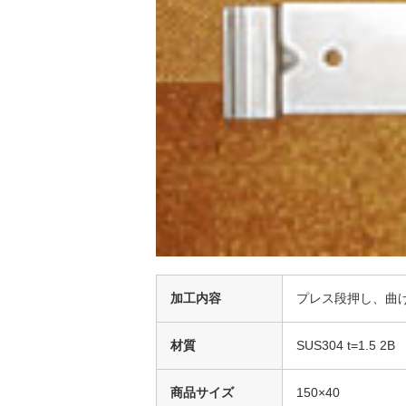
加工内容
プレス段押し、曲
材質
SUS304 t=1.5 2B
商品サイズ
150×40