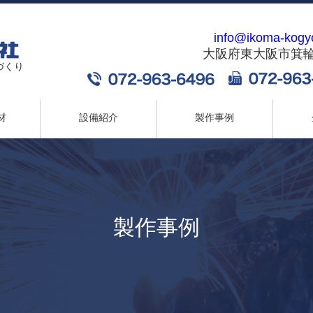
info@ikoma-kogy
大阪府東大阪市箕輪2-
づくり
材
設備紹介
製作事例
製作事例