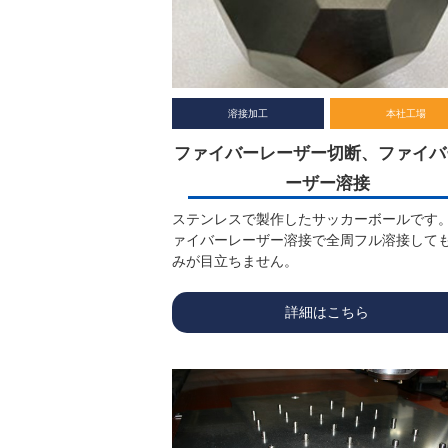
溶接加工
本社工場
ファイバーレーザー切断、ファイバ
ーザー溶接
ステンレスで製作したサッカーボールです。
ァイバーレーザー溶接で全周フル溶接して
みが目立ちません。
詳細はこちら