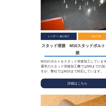
レーザー＋曲げ加工
本社工場
スタッド溶接 M10スタッドボルト
接
M10のボルトをスタッド溶接加工していま
通常のスタッド溶接加工機ではM8までの加
すが、弊社ではM10まで対応しています。
詳細はこちら