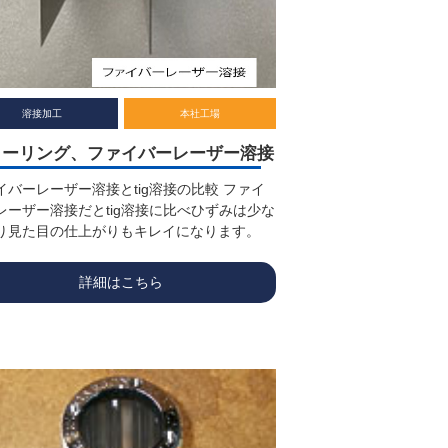
溶接加工
本社工場
ャーリング、ファイバーレーザー溶接
イバーレーザー溶接とtig溶接の比較 ファイ
レーザー溶接だとtig溶接に比べひずみは少な
り見た目の仕上がりもキレイになります。
詳細はこちら