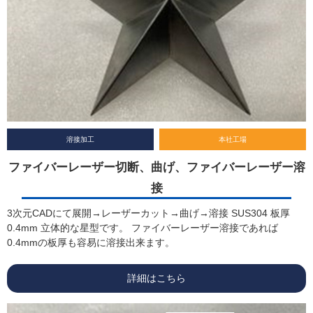
溶接加工
本社工場
ファイバーレーザー切断、曲げ、ファイバーレーザー溶
接
3次元CADにて展開→レーザーカット→曲げ→溶接 SUS304 板厚
0.4mm 立体的な星型です。 ファイバーレーザー溶接であれば
0.4mmの板厚も容易に溶接出来ます。
詳細はこちら