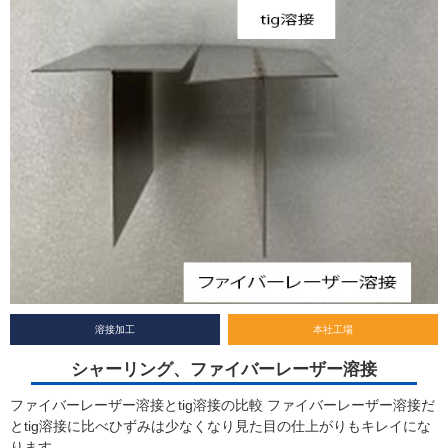
溶接加工
本社工場
シャーリング、ファイバーレーザー溶接
ファイバーレーザー溶接とtig溶接の比較 ファイバーレーザー溶接だ
とtig溶接に比べひずみは少なくなり見た目の仕上がりもキレイにな
ります。