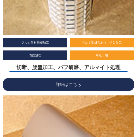
アルミ型材切断加工
アルミ型材穴あけ・切欠加工
表面処理
水走工場
切断、旋盤加工、バフ研磨、アルマイト処理
詳細はこちら