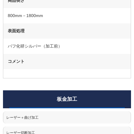
商品長さ
800mm－1800mm
表面処理
バフ化研シルバー（加工前）
コメント
板金加工
レーザー＋曲げ加工
レーザー切断加工