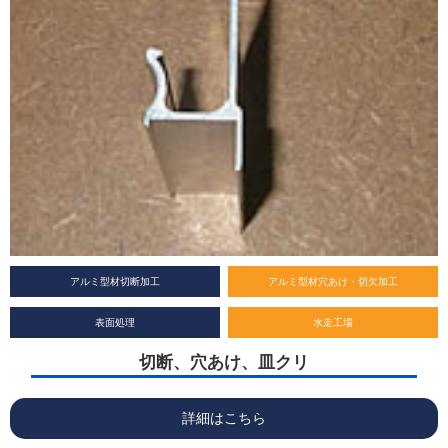
アルミ型材切断加工
アルミ型材穴あけ・切欠加工
表面処理
水走工場
切断、穴あけ、皿クリ
詳細はこちら