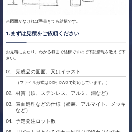
※図面がなければ手書きでも結構です。
1.まずは見積をご依頼ください
お見積にあたり、わかる範囲で結構ですので下記情報を教えて下
さい。
完成品の図面、又はイラスト
（ファイル形式はDXF, DWGで対応しています。）
材質（鉄、ステンレス、アルミ、銅など）
表面処理などの仕様（塗装、アルマイト、メッキ
など）
予定発注ロット数