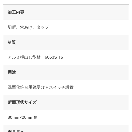
加工内容
切断、穴あけ、タップ
材質
アルミ押出し型材 6063S T5
用途
洗面化粧台用鏡受け＋スイッチ設置
断面形状サイズ
80mm×20mm角