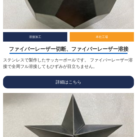
溶接加工
本社工場
ファイバーレーザー切断、ファイバーレーザー溶接
ステンレスで製作したサッカーボールです。 ファイバーレーザー溶
接で全周フル溶接してもひずみが目立ちません。
詳細はこちら