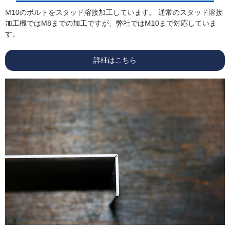
M10のボルトをスタッド溶接加工しています。 通常のスタッド溶接
加工機ではM8までの加工ですが、弊社ではM10まで対応していま
す。
詳細はこちら