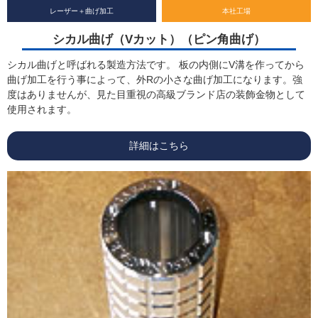
レーザー＋曲げ加工
本社工場
シカル曲げ（Vカット）（ピン角曲げ）
シカル曲げと呼ばれる製造方法です。 板の内側にV溝を作ってから
曲げ加工を行う事によって、外Rの小さな曲げ加工になります。強
度はありませんが、見た目重視の高級ブランド店の装飾金物として
使用されます。
詳細はこちら