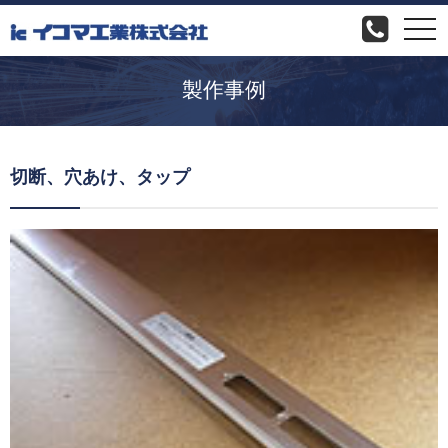
togg
navi
製作事例
切断、穴あけ、タップ