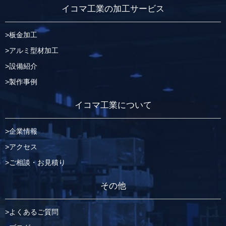
イコマ工業の加工サービス
板金加工
アルミ型材加工
設備紹介
製作事例
イコマ工業について
企業情報
アクセス
ご相談・お見積り
その他
よくあるご質問