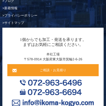
ブログ
新着情報
プライバシーポリシー
サイトマップ
1個からでも加工・発送を承ります。
まずはお気軽にご相談ください。
本社工場
〒578-0914 大阪府東大阪市箕輪2-6-26
ご相談・お見積り