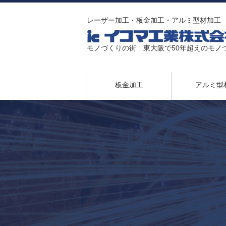
レーザー加工・板金加工・アルミ型材加工
モノづくりの街 東大阪で50年超えのモノ
板金加工
アルミ型