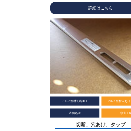
詳細はこちら
アルミ型材切断加工
アルミ型材穴あけ
表面処理
水走工
切断、穴あけ、タップ