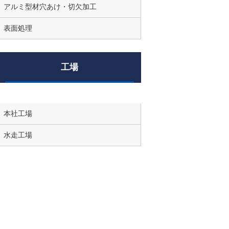
アルミ型材穴あけ・切欠加工
表面処理
工場
本社工場
水走工場