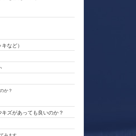
ッキなど）
か
のか？
少キズがあっても良いのか？
てみます。