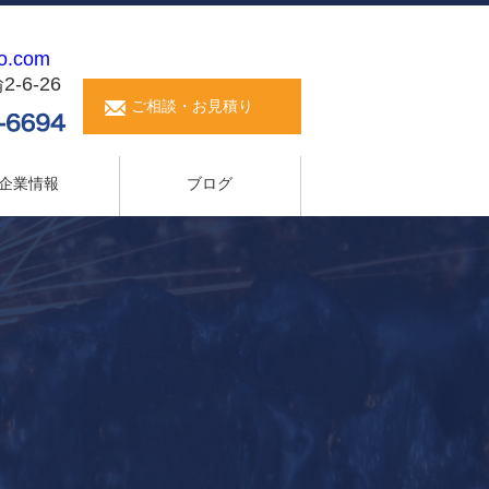
o.com
6-26
ご相談・お見積り
企業情報
ブログ