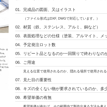
完成品の図面、又はイラスト
（ファイル形式はDXF, DWGで対応しています。）
材質（鉄、ステンレス、アルミ、銅など）
表面処理などの仕様（塗装、アルマイト、メ
予定発注ロット数
リピート品となるのか一回限りで終わりなの
ご用途
見える位置で使用されるのか、隠れる場所で使用される
見た目の重要性
キズの全くない物が要求されているのか、多
。
希望単価の有無
希望単価が有れば、その範囲内で製作出来る方法を考え