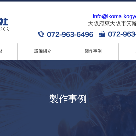
info@ikoma-kogy
大阪府東大阪市箕輪2-
づくり
材
設備紹介
製作事例
製作事例