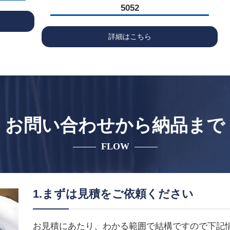
5052
詳細はこちら
お問い合わせから納品まで
FLOW
1.まずは見積をご依頼ください
お見積にあたり、わかる範囲で結構ですので下記